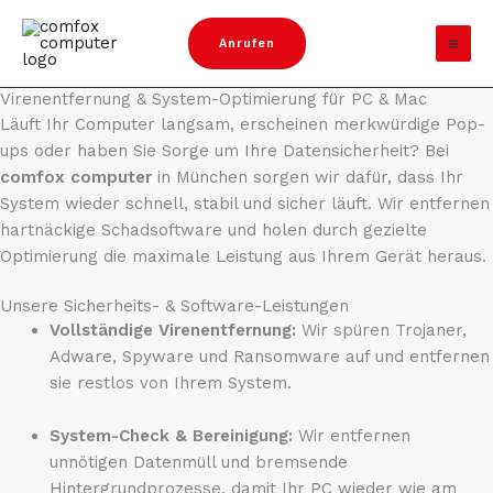
Zum
Inhalt
Anrufen
springen
Virenentfernung & System-Optimierung für PC & Mac​
Läuft Ihr Computer langsam, erscheinen merkwürdige Pop-
ups oder haben Sie Sorge um Ihre Datensicherheit? Bei
comfox computer
in München sorgen wir dafür, dass Ihr
System wieder schnell, stabil und sicher läuft. Wir entfernen
hartnäckige Schadsoftware und holen durch gezielte
Optimierung die maximale Leistung aus Ihrem Gerät heraus.
Unsere Sicherheits- & Software-Leistungen
Vollständige Virenentfernung:
Wir spüren Trojaner,
Adware, Spyware und Ransomware auf und entfernen
sie restlos von Ihrem System.
System-Check & Bereinigung:
Wir entfernen
unnötigen Datenmüll und bremsende
Hintergrundprozesse, damit Ihr PC wieder wie am